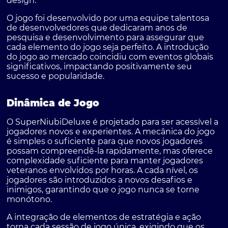
design.
O jogo foi desenvolvido por uma equipe talentosa
de desenvolvedores que dedicaram anos de
pesquisa e desenvolvimento para assegurar que
cada elemento do jogo seja perfeito. A introdução
do jogo ao mercado coincidiu com eventos globais
significativos, impactando positivamente seu
sucesso e popularidade.
Dinâmica de Jogo
O SuperNiubiDeluxe é projetado para ser acessível a
jogadores novos e experientes. A mecânica do jogo
é simples o suficiente para que novos jogadores
possam compreendê-la rapidamente, mas oferece
complexidade suficiente para manter jogadores
veteranos envolvidos por horas. A cada nível, os
jogadores são introduzidos a novos desafios e
inimigos, garantindo que o jogo nunca se torne
monótono.
A integração de elementos de estratégia e ação
torna cada sessão de jogo única, exigindo que os