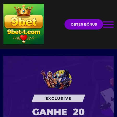
OBTER BÔNUS
EXCLUSIVE
GANHE
20