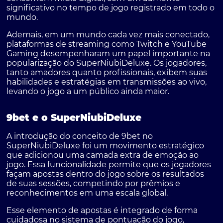
significativo no tempo de jogo registrado em todo o
mundo.
Ademais, em um mundo cada vez mais conectado,
plataformas de streaming como Twitch e YouTube
Gaming desempenharam um papel importante na
popularização do SuperNiubiDeluxe. Os jogadores,
tanto amadores quanto profissionais, exibem suas
habilidades e estratégias em transmissões ao vivo,
levando o jogo a um público ainda maior.
9bet e o SuperNiubiDeluxe
A introdução do conceito de 9bet no
SuperNiubiDeluxe foi um movimento estratégico
que adicionou uma camada extra de emoção ao
jogo. Essa funcionalidade permite que os jogadores
façam apostas dentro do jogo sobre os resultados
de suas sessões, competindo por prêmios e
reconhecimentos em uma escala global.
Esse elemento de apostas é integrado de forma
cuidadosa no sistema de pontuação do jogo,