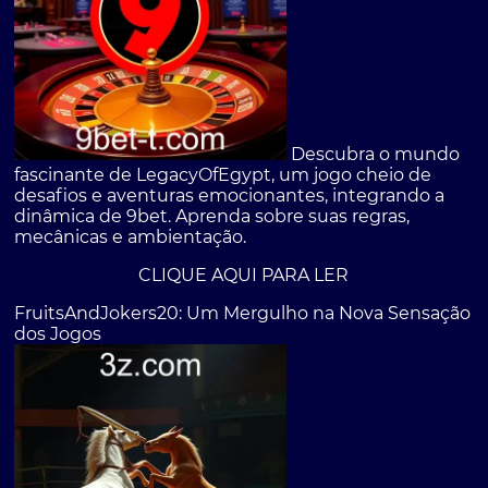
Descubra o mundo
fascinante de LegacyOfEgypt, um jogo cheio de
desafios e aventuras emocionantes, integrando a
dinâmica de 9bet. Aprenda sobre suas regras,
mecânicas e ambientação.
CLIQUE AQUI PARA LER
FruitsAndJokers20: Um Mergulho na Nova Sensação
dos Jogos