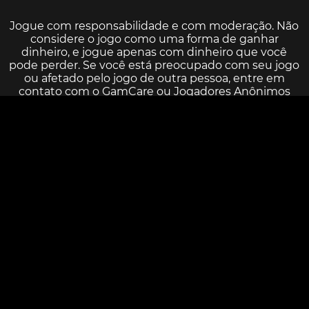
Jogue com responsabilidade e com moderação. Não
considere o jogo como uma forma de ganhar
dinheiro, e jogue apenas com dinheiro que você
pode perder. Se você está preocupado com seu jogo
ou afetado pelo jogo de outra pessoa, entre em
contato com o
GamCare
ou
Jogadores Anônimos
para ajuda.
Lottery
Fishing
Baccarat
Virtual Sports
Contrato Usuário
Notícias De Flash
© Copyright 2026 9bet Todos os direitos reservados.
Mapa do site do Google