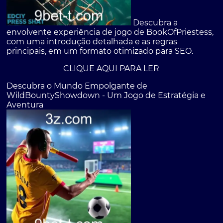
Descubra a
envolvente experiência de jogo de BookOfPriestess,
com uma introdução detalhada e as regras
principais, em um formato otimizado para SEO.
CLIQUE AQUI PARA LER
Descubra o Mundo Empolgante de
WildBountyShowdown - Um Jogo de Estratégia e
Aventura