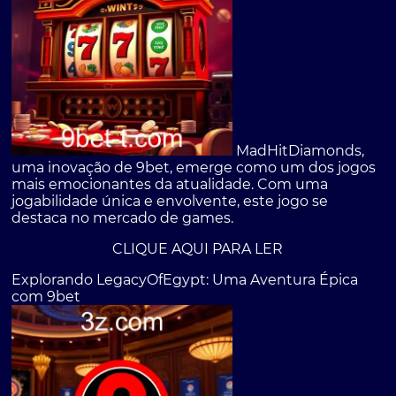
MadHitDiamonds,
uma inovação de 9bet, emerge como um dos jogos
mais emocionantes da atualidade. Com uma
jogabilidade única e envolvente, este jogo se
destaca no mercado de games.
CLIQUE AQUI PARA LER
Explorando LegacyOfEgypt: Uma Aventura Épica
com 9bet