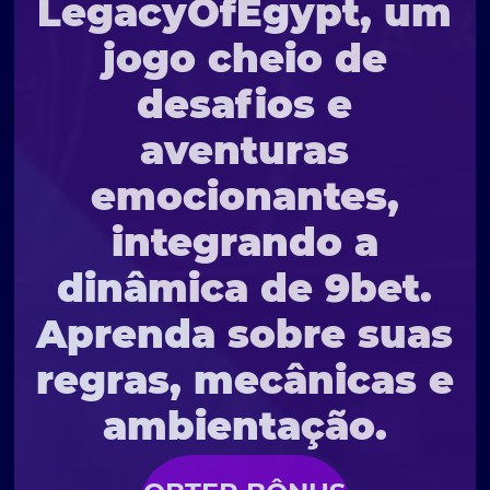
LegacyOfEgypt, um
jogo cheio de
desafios e
aventuras
emocionantes,
integrando a
dinâmica de 9bet.
Aprenda sobre suas
regras, mecânicas e
ambientação.