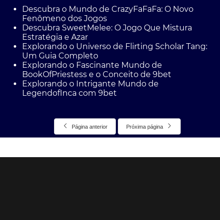
Descubra o Mundo de CrazyFaFaFa: O Novo
Fenômeno dos Jogos
Descubra SweetMelee: O Jogo Que Mistura
Estratégia e Azar
Explorando o Universo de Flirting Scholar Tang:
Um Guia Completo
Explorando o Fascinante Mundo de
BookOfPriestess e o Conceito de 9bet
Explorando o Intrigante Mundo de
LegendofInca com 9bet
Página anterior
Próxima página