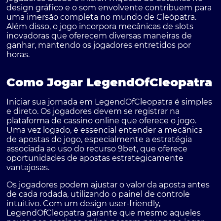
design gráfico e o som envolvente contribuem para
uma imersão completa no mundo de Cleópatra.
Além disso, o jogo incorpora mecânicas de slots
inovadoras que oferecem diversas maneiras de
ganhar, mantendo os jogadores entretidos por
horas.
Como Jogar LegendOfCleopatra
Iniciar sua jornada em LegendOfCleopatra é simples
e direto. Os jogadores devem se registrar na
plataforma de cassino online que oferece o jogo.
Uma vez logado, é essencial entender a mecânica
de apostas do jogo, especialmente a estratégia
associada ao uso do recurso
9bet
, que oferece
oportunidades de apostas estrategicamente
vantajosas.
Os jogadores podem ajustar o valor da aposta antes
de cada rodada, utilizando o painel de controle
intuitivo. Com um design user-friendly,
LegendOfCleopatra garante que mesmo aqueles