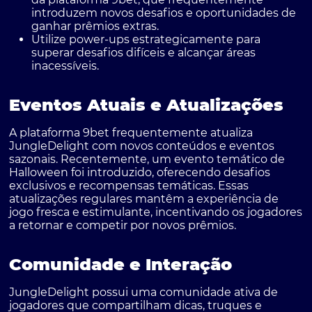
introduzem novos desafios e oportunidades de
ganhar prêmios extras.
Utilize power-ups estrategicamente para
superar desafios difíceis e alcançar áreas
inacessíveis.
Eventos Atuais e Atualizações
A plataforma 9bet frequentemente atualiza
JungleDelight com novos conteúdos e eventos
sazonais. Recentemente, um evento temático de
Halloween foi introduzido, oferecendo desafios
exclusivos e recompensas temáticas. Essas
atualizações regulares mantêm a experiência de
jogo fresca e estimulante, incentivando os jogadores
a retornar e competir por novos prêmios.
Comunidade e Interação
JungleDelight possui uma comunidade ativa de
jogadores que compartilham dicas, truques e