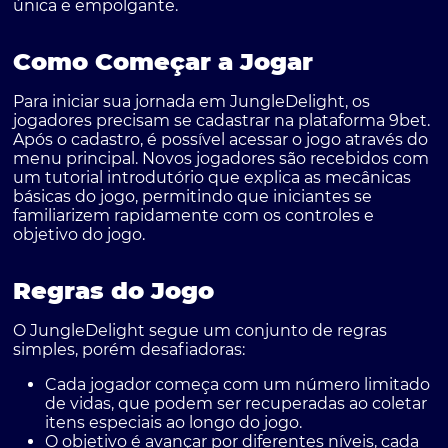
única e empolgante.
Como Começar a Jogar
Para iniciar sua jornada em JungleDelight, os
jogadores precisam se cadastrar na plataforma 9bet.
Após o cadastro, é possível acessar o jogo através do
menu principal. Novos jogadores são recebidos com
um tutorial introdutório que explica as mecânicas
básicas do jogo, permitindo que iniciantes se
familiarizem rapidamente com os controles e
objetivo do jogo.
Regras do Jogo
O JungleDelight segue um conjunto de regras
simples, porém desafiadoras:
Cada jogador começa com um número limitado
de vidas, que podem ser recuperadas ao coletar
itens especiais ao longo do jogo.
O objetivo é avançar por diferentes níveis, cada