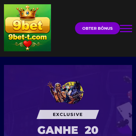
OBTER BÔNUS
EXCLUSIVE
GANHE
20