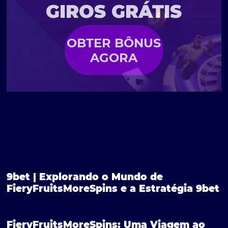
GIROS GRÁTIS
OBTER BÔNUS
AGORA
9bet | Explorando o Mundo de
FieryFruitsMoreSpins e a Estratégia 9bet
FieryFruitsMoreSpins: Uma Viagem ao