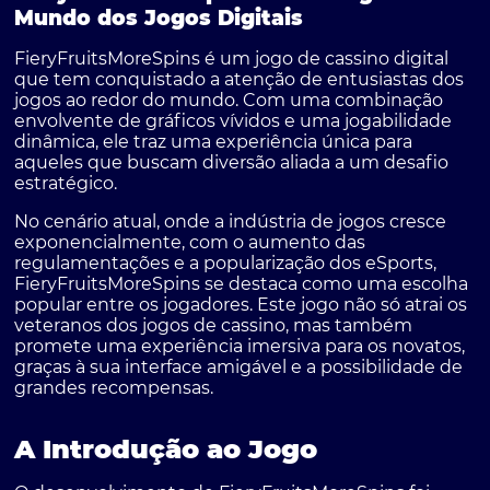
Mundo dos Jogos Digitais
FieryFruitsMoreSpins é um jogo de cassino digital
que tem conquistado a atenção de entusiastas dos
jogos ao redor do mundo. Com uma combinação
envolvente de gráficos vívidos e uma jogabilidade
dinâmica, ele traz uma experiência única para
aqueles que buscam diversão aliada a um desafio
estratégico.
No cenário atual, onde a indústria de jogos cresce
exponencialmente, com o aumento das
regulamentações e a popularização dos eSports,
FieryFruitsMoreSpins se destaca como uma escolha
popular entre os jogadores. Este jogo não só atrai os
veteranos dos jogos de cassino, mas também
promete uma experiência imersiva para os novatos,
graças à sua interface amigável e a possibilidade de
grandes recompensas.
A Introdução ao Jogo