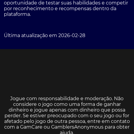
oportunidade de testar suas habilidades e competir
por reconhecimento e recompensas dentro da
plataforma.
Última atualização em 2026-02-28
Jogue com responsabilidade e moderação. Não
considere o jogo como uma forma de ganhar
dinheiro e jogue apenas com dinheiro que possa
perder. Se estiver preocupado com o seu jogo ou for
afetado pelo jogo de outra pessoa, entre em contato
com a
GamCare
ou
GamblersAnonymous
para obter
ajuda.