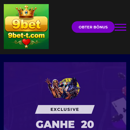
OBTER BÔNUS
EXCLUSIVE
GANHE
20